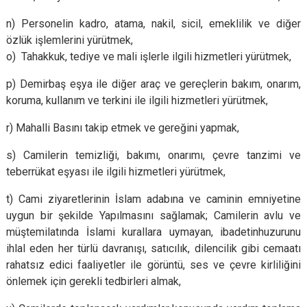
n) Personelin kadro, atama, nakil, sicil, emeklilik ve diğer
özlük işlemlerini yürütmek,
o) Tahakkuk, tediye ve mali işlerle ilgili hizmetleri yürütmek,
p) Demirbaş eşya ile diğer araç ve gereçlerin bakım, onarım,
koruma, kullanım ve terkini ile ilgili hizmetleri yürütmek,
r) Mahalli Basını takip etmek ve gereğini yapmak,
s) Camilerin temizliği, bakımı, onarımı, çevre tanzimi ve
teberrükat eşyası ile ilgili hizmetleri yürütmek,
t) Cami ziyaretlerinin İslam adabına ve caminin emniyetine
uygun bir şekilde Yapılmasını sağlamak; Camilerin avlu ve
müştemilatında İslami kurallara uymayan, ibadetinhuzurunu
ihlal eden her türlü davranışı, satıcılık, dilencilik gibi cemaatı
rahatsız edici faaliyetler ile görüntü, ses ve çevre kirliliğini
önlemek için gerekli tedbirleri almak,