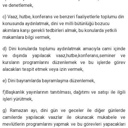
ve denetlemek,
c) Vaaz, hutbe, konferans ve benzeri faaliyetlerle toplumu din
konusunda aydınlatmak, dini ve milli bütünlüğü bozucu
akımlara karşı gerekli tedbirleri almak, bu konularda yetkili
makamlara bilgi vermek,
d) Dini konularda toplumu aydınlatmak amacıyla cami içinde
ve dışında yapılacak vaaz,hutbe,konferans,seminer ve
kursların programlarını düzenlemek ve bu işlerde görev
alacakları tespit etmek veya izin vermek,
e) Dini bayramlarda bayramlaşma düzenlemek,
f)Başkanlık yayınlarının tanıtılması, dağıtımı ve satışı ile ilgili
işleri yürütmek,
g) Ramazan ayı, dini gün ve geceler ile diğer günlerde
camilerde yapılacak vaazlar ile okunacak mukabele ve
mevlütlerin programlarını yapmak ve bu görevleri yapacakları