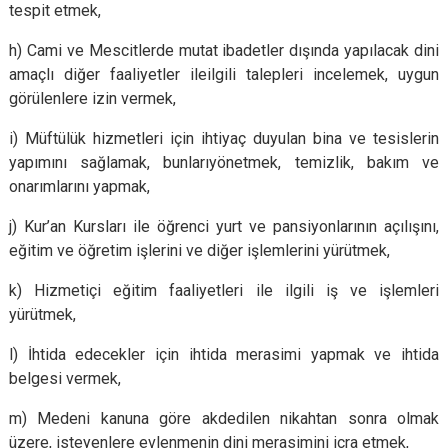
tespit etmek,
h) Cami ve Mescitlerde mutat ibadetler dışında yapılacak dini
amaçlı diğer faaliyetler ileilgili talepleri incelemek, uygun
görülenlere izin vermek,
i) Müftülük hizmetleri için ihtiyaç duyulan bina ve tesislerin
yapımını sağlamak, bunlarıyönetmek, temizlik, bakım ve
onarımlarını yapmak,
j) Kur’an Kursları ile öğrenci yurt ve pansiyonlarının açılışını,
eğitim ve öğretim işlerini ve diğer işlemlerini yürütmek,
k) Hizmetiçi eğitim faaliyetleri ile ilgili iş ve işlemleri
yürütmek,
l) İhtida edecekler için ihtida merasimi yapmak ve ihtida
belgesi vermek,
m) Medeni kanuna göre akdedilen nikahtan sonra olmak
üzere, isteyenlere evlenmenin dini merasimini icra etmek,