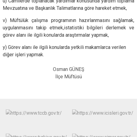
u) Camilerde toplanacak yardımlar konusunda yardım toplama
Mevzuatına ve Başkanlık Talimatlarına göre hareket etmek,
v) Müftülük çalışma programının hazırlanmasını sağlamak,
uygulanmasını takip etmek,istatistiki bilgileri derlemek ve
görev alanı ile ilgili konularda araştırmalar yapmak,
y) Görev alanı ile ilgili konularda yetkili makamlarca verilen
diğer işleri yapmak.
Osman GÜNEŞ
İlçe Müftüsü