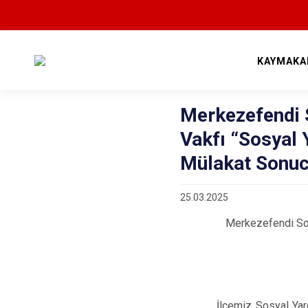
KAYMAKA
Merkezefendi 
Vakfı “Sosyal 
Mülakat Sonu
25.03.2025
Merkezefendi Sos
İlçemiz Sosyal Yard